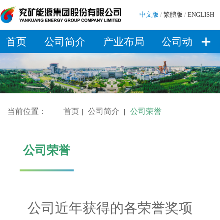
中文版
/
繁體版
/
ENGLISH
+
首页
公司简介
产业布局
公司动态
当前位置：
首页
公司简介
公司荣誉
|
|
公司荣誉
公司近年获得的各荣誉奖项