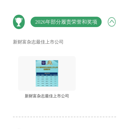
2026年部分履责荣誉和奖项
新财富杂志最佳上市公司
新财富杂志最佳上市公司