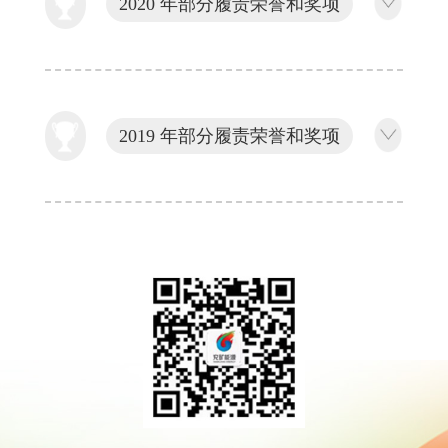
2020 年部分履责荣誉和奖项
2019 年部分履责荣誉和奖项