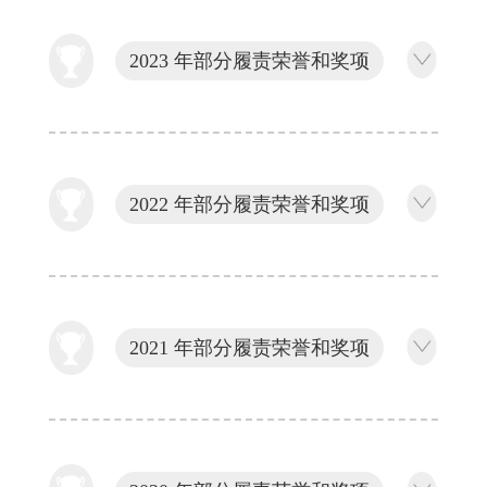
2023 年部分履责荣誉和奖项
2022 年部分履责荣誉和奖项
2021 年部分履责荣誉和奖项