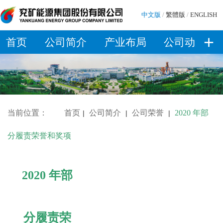
中文版
/
繁體版
/
ENGLISH
+
首页
公司简介
产业布局
公司动态
当前位置：
首页
公司简介
公司荣誉
2020 年部
|
|
|
分履责荣誉和奖项
2020 年部
分履责荣