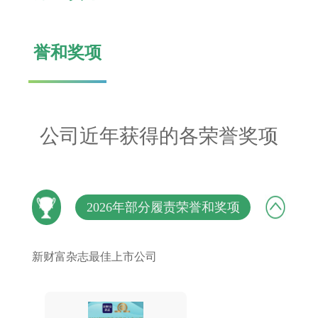
誉和奖项
公司近年获得的各荣誉奖项
2026年部分履责荣誉和奖项
新财富杂志最佳上市公司