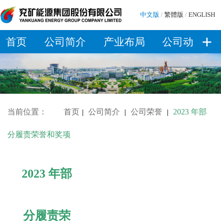
中文版
/
繁體版
/
ENGLISH
+
首页
公司简介
产业布局
公司动态
当前位置：
首页
公司简介
公司荣誉
2023 年部
|
|
|
分履责荣誉和奖项
2023 年部
分履责荣