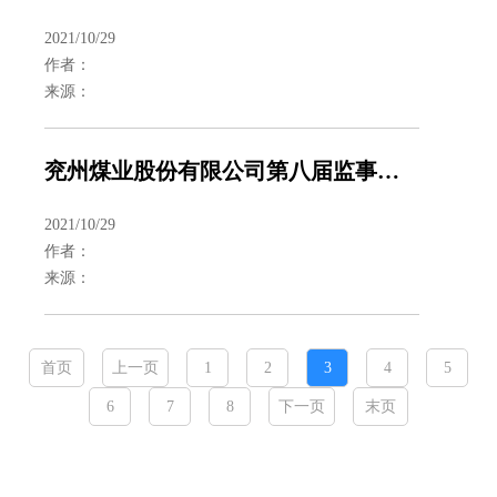
2021/10/29
作者：
来源：
兖州煤业股份有限公司第八届监事会第十次会议决议公告
2021/10/29
作者：
来源：
首页
上一页
1
2
3
4
5
6
7
8
下一页
末页