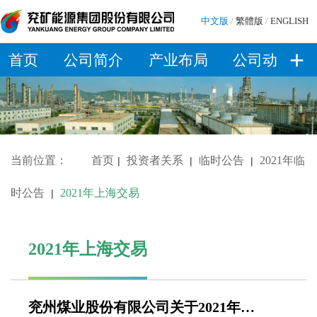
中文版
/
繁體版
/
ENGLISH
+
首页
公司简介
产业布局
公司动态
当前位置：
首页
投资者关系
临时公告
2021年临
|
|
|
时公告
2021年上海交易
|
2021年上海交易
兖州煤业股份有限公司关于2021年度第二期中期票据发行结果的公告