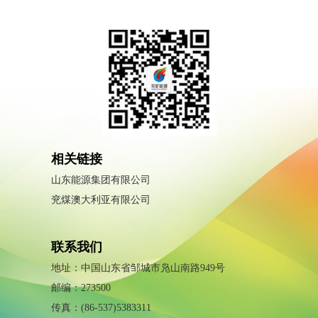
相关链接
山东能源集团有限公司
兖煤澳大利亚有限公司
联系我们
地址：中国山东省邹城市凫山南路949号
邮编：273500
传真：(86-537)5383311