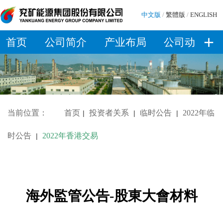
中文版
/
繁體版
/
ENGLISH
+
首页
公司简介
产业布局
公司动态
当前位置：
首页
投资者关系
临时公告
2022年临
|
|
|
时公告
2022年香港交易
|
海外監管公告-股東大會材料