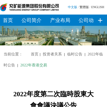
中文版
/
繁體版
/
ENGLISH
+
首页
公司简介
产业布局
公司动态
当前位置：
首页
投资者关系
临时公告
2022年临
|
|
|
时公告
2022年香港交易
|
2022年度第二次臨時股東大
會會議決議公告