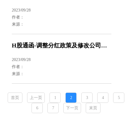
2023/09/28
作者：
来源：
H股通函-调整分红政策及修改公司章程
2023/09/28
作者：
来源：
首页
上一页
1
2
3
4
5
6
7
下一页
末页