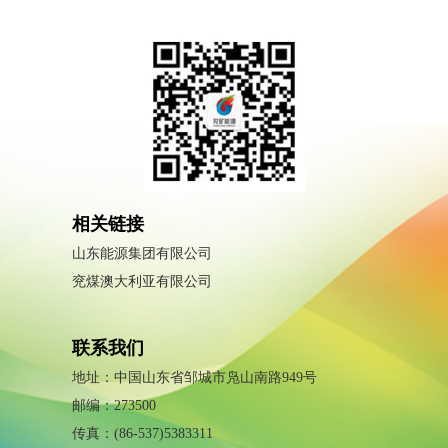
相关链接
山东能源集团有限公司
兖煤澳大利亚有限公司
联系我们
地址：中国山东省邹城市凫山南路949号
邮编：273500
传真：(86-537)5383311