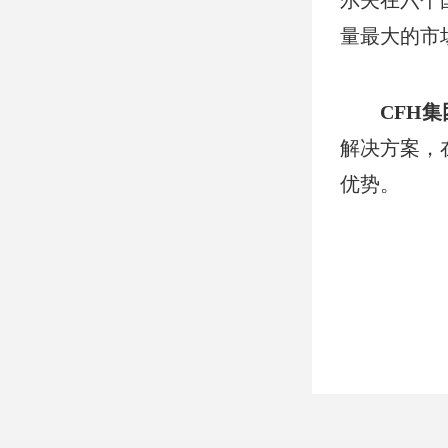
尔夫在六个
量最大的市
CFH集
解决方案，
优势。