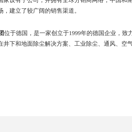
国家设有子公司，并拥有全球分销商网络，中国和
场，建立了较广阔的销售渠道。
团
位于德国，是一家创立于1999年的德国企业，
在井下和地面除尘解决方案、工业除尘、通风、空