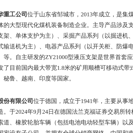
华重工公司
位于山东省邹城市，2013年成立，是
体的大型现代化煤机装备制造企业。主导产品涉及
支架、单体支护为主）、采掘产品系列（以掘进机
式输送机为主）、电器产品系列（以开关柜、防爆
）等。自主研发的ZY21000型液压支架是世界首
发了目前国内最大带宽1.8米的矿用顺槽可移动式
、秘鲁、越南、印度等国家。
股份有限公司
位于德国，成立于1941年，主要从
造。于2024年9月24日在德国法兰克福证券交易
索道、橡胶轮胎车辆（包括电池电动轻型车辆）以