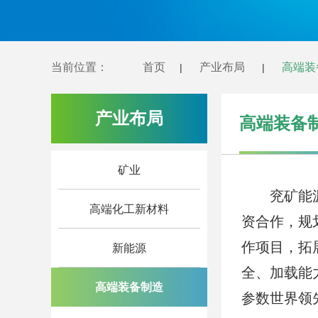
当前位置：
首页
产业布局
高端装
|
|
产业布局
高端装备
矿业
兖矿能
高端化工新材料
资合作，规
作项目，拓
新能源
全、加载能
高端装备制造
参数世界领