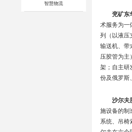
智慧物流
兖矿东
术服务为一
列（以液压
输送机、带
压胶管为主
架；自主研
份及俄罗斯
沙尔夫
施设备的制
系统、吊椅