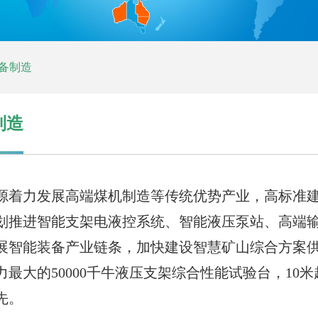
备制造
制造
源着力发展高端煤机制造等传统优势产业，高标准建
划推进智能支架电液控系统、智能液压泵站、高端输
展智能装备产业链条，加快建设智慧矿山综合方案
力最大的50000千牛液压支架综合性能试验台，1
先。