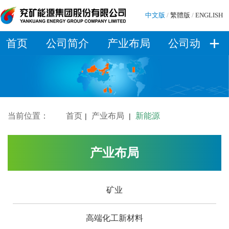
中文版
/
繁體版
/
ENGLISH
+
首页
公司简介
产业布局
公司动态
当前位置：
首页
产业布局
新能源
|
|
产业布局
矿业
高端化工新材料